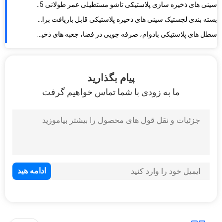
سطل های پلاستیکی بادوام، صرفه جویی در فضا، جعبه های ذخیره سازی مشکی قابل استفاده مجدد
سطل های ذخیره سازی 25 لیتری اقتصادی ذخیره سازی دارو، ظروف پلاستیکی بزرگ وزن سبک
ظروف انباشته پلاستیکی سازگار با محیط زیست PP
سطل‌های ذخیره‌سازی پلاستیکی 50 لیتری صرفه‌جویی در فضا، بازیافت جعبه‌های انباشته پلاستیکی
سینی های پلاستیکی سفارشی 100% Pp جدید وزن سبک تو در تو HDPE آزاد
پیام بگذارید
ما به زودی با شما تماس خواهیم گرفت